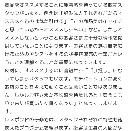
商品をオススメすることに罪悪感を持っている販売ス
タッフがいます。例えば「好みは人それぞれだからオ
ススメするのは気が引ける」「この商品実はイマイチ
と思っているからオススメしずらい」など。しかしオ
ススメしないということはお客さまに十分な情報を提
供していないことになります。お客さまの選択肢を広
げるためのアシストをするのが接客販売の仕事だとい
うことを理解することが重要になってきます。
反対に、オススメするのに躊躇せず「ゴリ推し」にな
ってしまうスタッフもいます。モチベーションが高く
お店のことを考えて動くことは悪いことではありませ
ん。しかしお客さまが不快感を持たれると「買うつも
りで来たが買いたく無くなった」となってしまいま
す。
レスポンドの研修では、スタッフそれぞれの特性も踏
まえたプログラムを組みます。接客は生身の人間がや