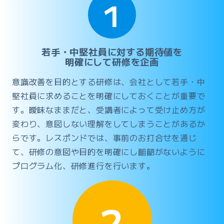
1
若手・中堅社員に対する期待値を
明確にして研修を企画
意識改善を目的とする研修は、会社として若手・中
堅社員に求めることを明確にしておくことが重要で
す。曖昧なままだと、受講者によって受け止め方が
変わり、意図しない理解をしてしまうことがあるか
らです。レスポンドでは、事前のお打合せを通じ
て、研修の意図や目的を明確にし齟齬がないように
プログラム化、研修進行を行います。
2