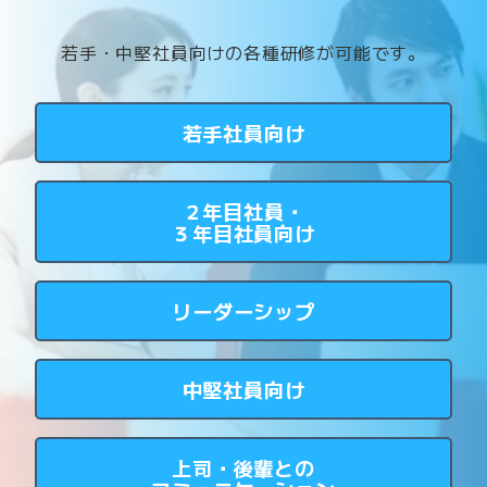
若手・中堅社員向けの各種研修が可能です。
若手社員向け
２年目社員・
３年目社員向け
リーダーシップ
中堅社員向け
上司・後輩との