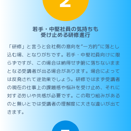
若手・中堅社員の気持ちも
受け止める研修進行
「研修」と言うと会社側の意向を”一方的”に落とし
込む場、となりがちです。若手・中堅社員向けに限
らずですが、この場合は納得せず腑に落ちないまま
となる受講者が出る場合があります。場合によって
は反発されて逆効果でしょう。研修ではまず受講者
の現在の仕事上の課題感や悩みを受け止め、それに
対する労いや共感が必要です。この取り組みがある
のと無いとでは受講者の理解度に大きな違いが出て
きます。