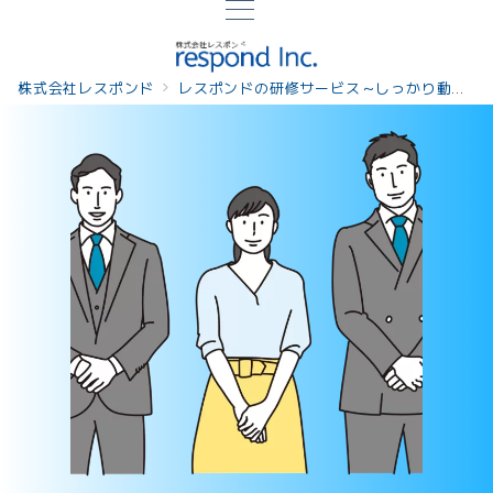
株式会社レスポンド
レスポンドの研修サービス～しっかり動機づけし課題解決につながる研修
若手・中堅社員の意識を変えたい