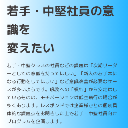
若手・中堅社員の意
識を
変えたい
若手・中堅クラスの社員などの課題は「次期リーダ
ーとしての意識を持ってほしい」「新人のお手本に
なる行動をしてほしい」など意識改善が必要なケー
スが多いようです。職務への「慣れ」から安定はし
ているものの、モチベーションは低空飛行の場合が
多くあります。レスポンドでは企業様ごとの個別具
体的な課題点をお聞きした上で若手・中堅社員向け
プログラムを企画します。