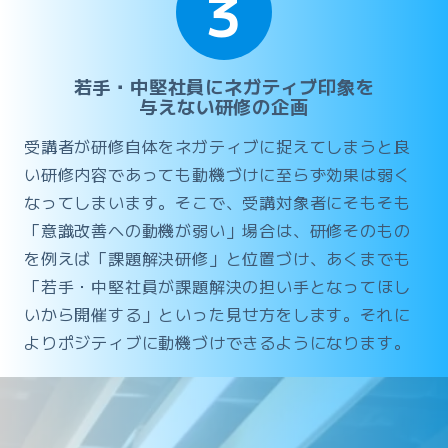
3
若手・中堅社員にネガティブ印象を
与えない研修の企画
受講者が研修自体をネガティブに捉えてしまうと良
い研修内容であっても動機づけに至らず効果は弱く
なってしまいます。そこで、受講対象者にそもそも
「意識改善への動機が弱い」場合は、研修そのもの
を例えば「課題解決研修」と位置づけ、あくまでも
「若手・中堅社員が課題解決の担い手となってほし
いから開催する」といった見せ方をします。それに
よりポジティブに動機づけできるようになります。