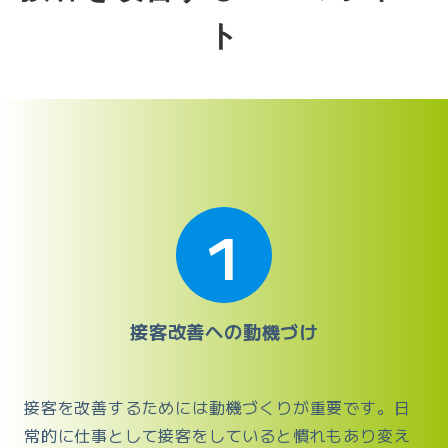
ト
1
接客改善への動機づけ
接客を改善するためには動機づくりが重要です。日
常的に仕事として接客をしていると慣れもあり変え