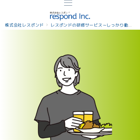
株式会社レスポンド
レスポンドの研修サービス～しっかり動機づけし課題解決につながる研修
接客をお客さま視点で見直したい