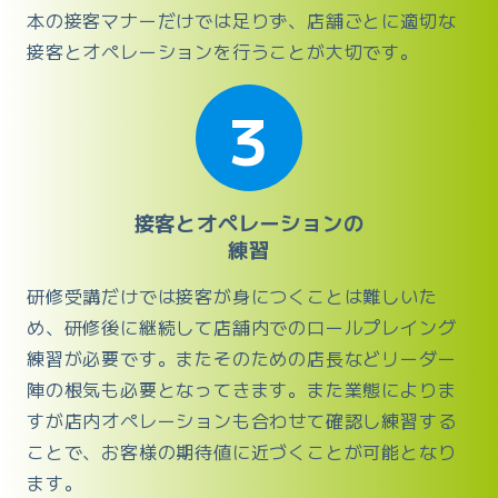
本の接客マナーだけでは足りず、店舗ごとに適切な
接客とオペレーションを行うことが大切です。
3
接客とオペレーションの
練習
研修受講だけでは接客が身につくことは難しいた
め、研修後に継続して店舗内でのロールプレイング
練習が必要です。またそのための店長などリーダー
陣の根気も必要となってきます。また業態によりま
すが店内オペレーションも合わせて確認し練習する
ことで、お客様の期待値に近づくことが可能となり
ます。