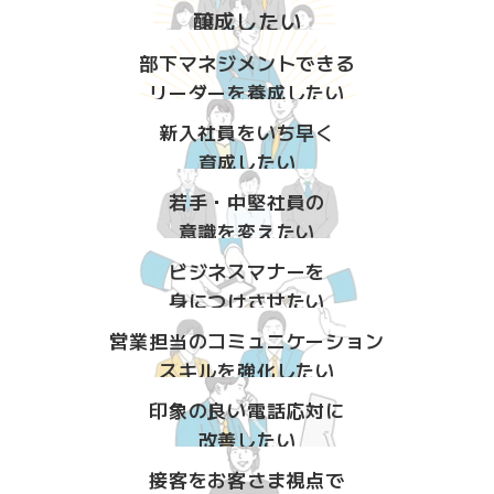
醸成したい
部下マネジメントできる
リーダーを養成したい
新入社員をいち早く
育成したい
若手・中堅社員の
意識を変えたい
ビジネスマナーを
身につけさせたい
営業担当のコミュニケーション
スキルを強化したい
印象の良い電話応対に
改善したい
接客をお客さま視点で