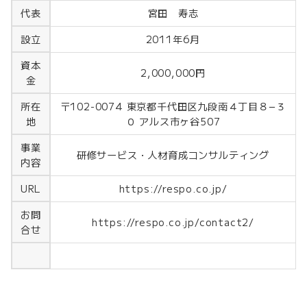
宮田 寿志
代表
2011年6月
設立
資本
2,000,000円
金
〒102-0074 東京都千代田区九段南４丁目８−３
所在
０ アルス市ヶ谷507
地
事業
研修サービス・人材育成コンサルティング
内容
https://respo.co.jp/
URL
お問
https://respo.co.jp/contact2/
合せ