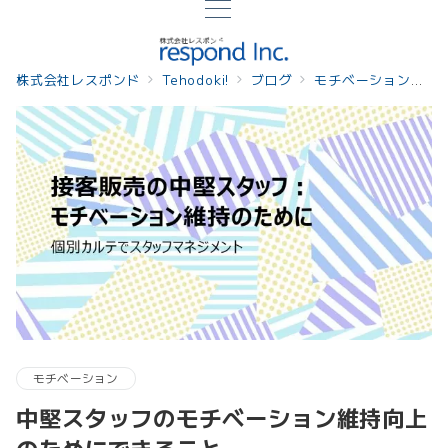
株式会社レスポンド
Tehodoki!
ブログ
モチベーション
中
モチベーション
中堅スタッフのモチベーション維持向上