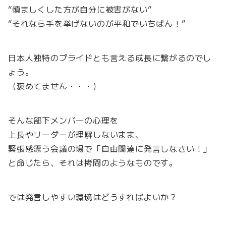
“慎ましくした方が自分に被害がない”
“それなら手を挙げないのが平和でいちばん！”
日本人独特のプライドとも言える成長に繋がるのでし
ょう。
（褒めてません・・・）
そんな部下メンバーの心理を
上長やリーダーが理解しないまま、
緊張感漂う会議の場で「自由闊達に発言しなさい！」
と命じたら、それは拷問のようなものです。
では発言しやすい環境はどうすればよいか？