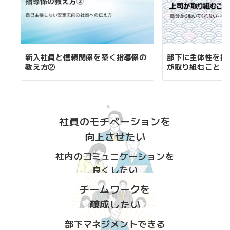
新入社員と信頼関係を築く指導係の
部下に主体性を持
教え方②
が取り組むこと
社員のモチベーションを
向上させたい
社内のコミュニケーションを
良くしたい
チームワークを
醸成したい
部下マネジメントできる