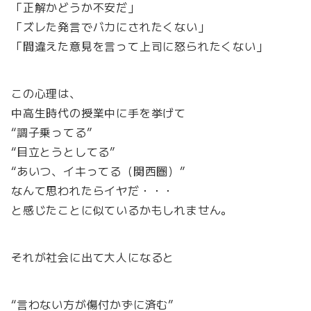
「正解かどうか不安だ」
「ズレた発言でバカにされたくない」
「間違えた意見を言って上司に怒られたくない」
この心理は、
中高生時代の授業中に手を挙げて
“調子乗ってる”
“目立とうとしてる”
“あいつ、イキってる（関西圏）”
なんて思われたらイヤだ・・・
と感じたことに似ているかもしれません。
それが社会に出て大人になると
“言わない方が傷付かずに済む”