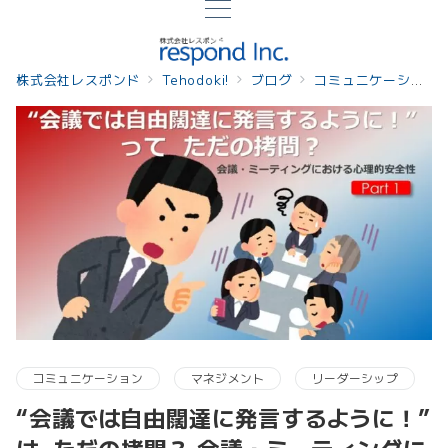
株式会社レスポンド
Tehodoki!
ブログ
コミュニケーション
コミュニケーション
マネジメント
リーダーシップ
“会議では自由闊達に発言するように！”