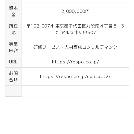
資本
2,000,000円
金
〒102-0074 東京都千代田区九段南４丁目８−３
所在
０ アルス市ヶ谷507
地
事業
研修サービス・人材育成コンサルティング
内容
https://respo.co.jp/
URL
お問
https://respo.co.jp/contact2/
合せ