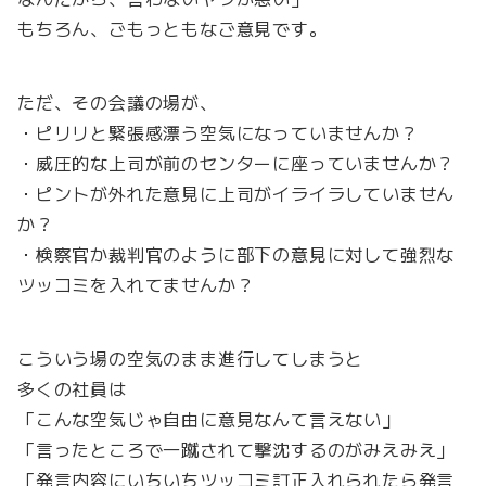
もちろん、ごもっともなご意見です。
ただ、その会議の場が、
・ピリリと緊張感漂う空気になっていませんか？
・威圧的な上司が前のセンターに座っていませんか？
・ピントが外れた意見に上司がイライラしていません
か？
・検察官か裁判官のように部下の意見に対して強烈な
ツッコミを入れてませんか？
こういう場の空気のまま進行してしまうと
多くの社員は
「こんな空気じゃ自由に意見なんて言えない」
「言ったところで一蹴されて撃沈するのがみえみえ」
「発言内容にいちいちツッコミ訂正入れられたら発言