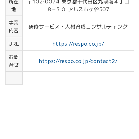
所在
〒102-0074 東京都千代田区九段南４丁目
地
８−３０ アルス市ヶ谷507
事業
研修サービス・人材育成コンサルティング
内容
URL
https://respo.co.jp/
お問
https://respo.co.jp/contact2/
合せ