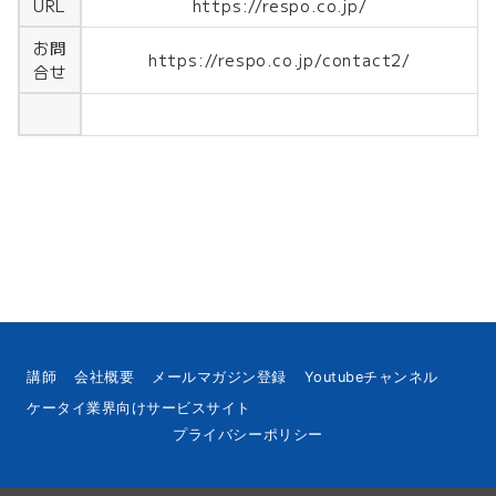
https://respo.co.jp/
URL
お問
https://respo.co.jp/contact2/
合せ
講師
会社概要
メールマガジン登録
Youtubeチャンネル
ケータイ業界向けサービスサイト
プライバシーポリシー