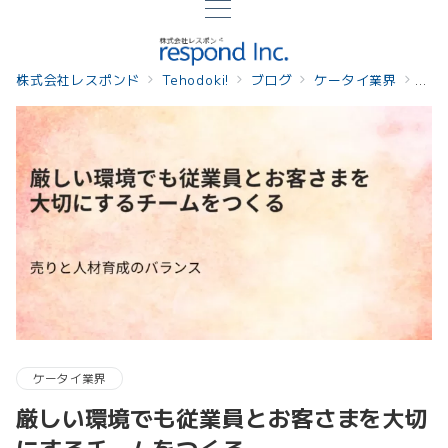
株式会社レスポンド
Tehodoki!
ブログ
ケータイ業界
厳し
ケータイ業界
厳しい環境でも従業員とお客さまを大切