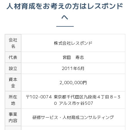
人材育成をお考えの方はレスポンド
へ
会社
株式会社レスポンド
名
宮田 寿志
代表
2011年6月
設立
資本
2,000,000円
金
〒102-0074 東京都千代田区九段南４丁目８−３
所在
０ アルス市ヶ谷507
地
事業
研修サービス・人材育成コンサルティング
内容