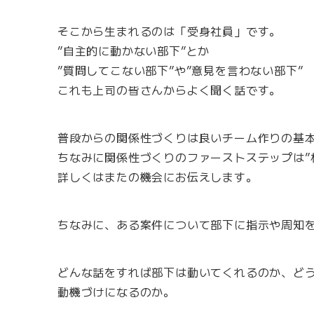
そこから生まれるのは「受身社員」です。
”自主的に動かない部下”とか
”質問してこない部下”や”意見を言わない部下”
これも上司の皆さんからよく聞く話です。
普段からの関係性づくりは良いチーム作りの基
ちなみに関係性づくりのファーストステップは”
詳しくはまたの機会にお伝えします。
ちなみに、ある案件について部下に指示や周知
どんな話をすれば部下は動いてくれるのか、ど
動機づけになるのか。