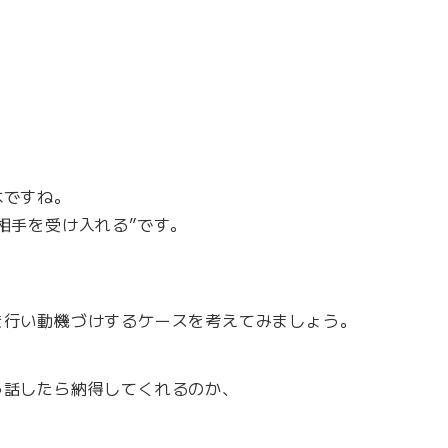
本ですね。
相手を受け入れる”です。
を行い動機づけするケースを考えてみましょう。
う話したら納得してくれるのか、