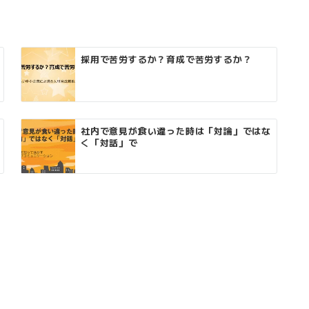
採用で苦労するか？育成で苦労するか？
社内で意見が食い違った時は「対論」ではな
く「対話」で