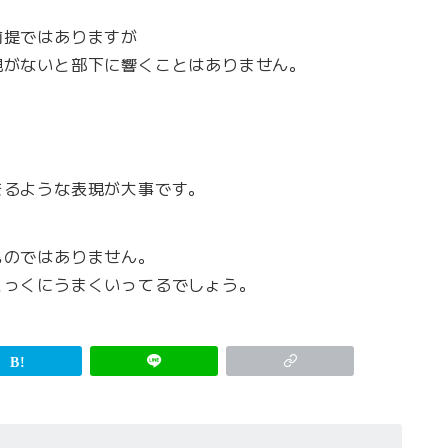
前提ではありますが
現がないと部下に響くことはありません。
きるような表現が大事です。
ものではありません。
とっくにうまくいってるでしょう。