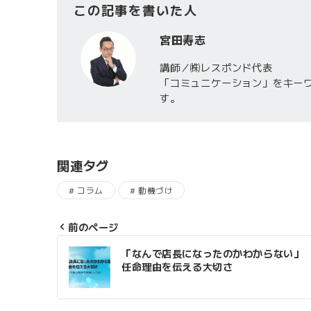
この記事を書いた人
宮田寿志
講師／㈱レスポンド代表
「コミュニケーション」をキー
す。
関連タグ
コラム
動機づけ
前のページ
投
「なんで店長になったのかわからない」
任命理由を伝える大切さ
稿
ナ