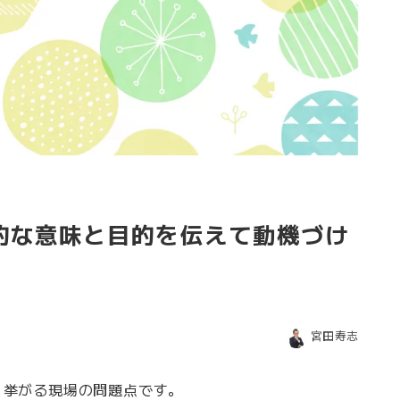
的な意味と目的を伝えて動機づけ
宮田寿志
く挙がる現場の問題点です。