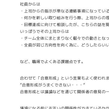
社員からは
・上司からの指示が単なる連絡事項になってい
・何かを新しい取り組みを行う際、上司からの
・目標達成に向けて相談したが、こちらの話を
いっぽうでその上司からは
・チーム全体にまとまりなく個々での動きとな
・全員が同じ方向性を向く為に、どうしたらい
など、職場でよくある課題点です。
合わせて「合意形成」という言葉もよく使われ
”合意形成がうまくできない・・・”
合意形成とは議論などを通じて関係者の意見の
議論になる前にお互いの関係性ができているか