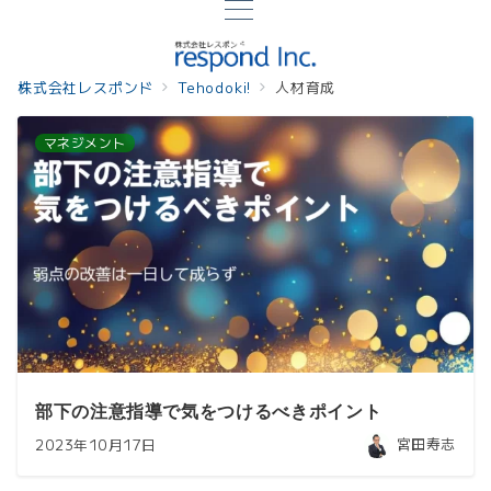
株式会社レスポンド
Tehodoki!
人材育成
マネジメント
部下の注意指導で気をつけるべきポイント
宮田寿志
2023年10月17日