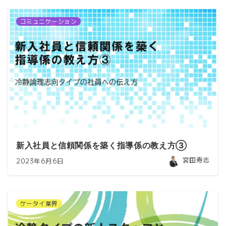
コミュニケーション
新入社員と信頼関係を築く指導係の教え方③
宮田寿志
2023年6月6日
ケータイ業界