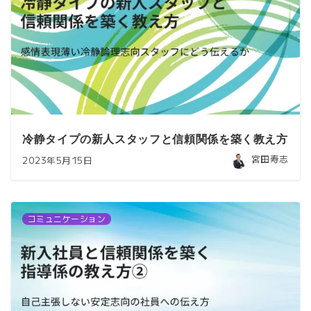
冷静タイプの新人スタッフと信頼関係を築く教え方
宮田寿志
2023年5月15日
コミュニケーション