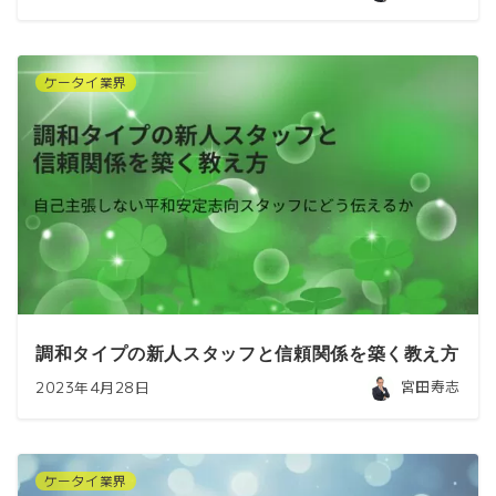
ケータイ業界
調和タイプの新人スタッフと信頼関係を築く教え方
宮田寿志
2023年4月28日
ケータイ業界