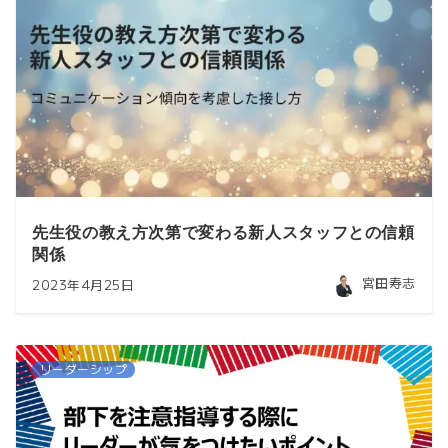
先生役の教え方次第で変わる新人スタッフとの信頼
関係
宮田寿志
2023年4月25日
リーダーシップ