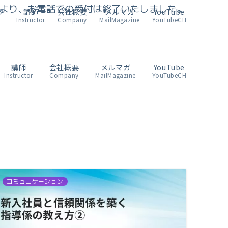
4月より、お電話での受付は終了いたしました。
グ
講師
会社概要
メルマガ
YouTube
Instructor
Company
MailMagazine
YouTubeCH
講師
会社概要
メルマガ
YouTube
Instructor
Company
MailMagazine
YouTubeCH
コミュニケーション