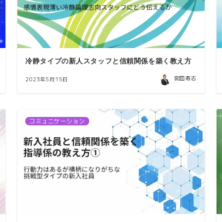
冷静タイプの新人スタッフと信頼関係を築く教え方
宮田寿志
2023年5月15日
コミュニケーション