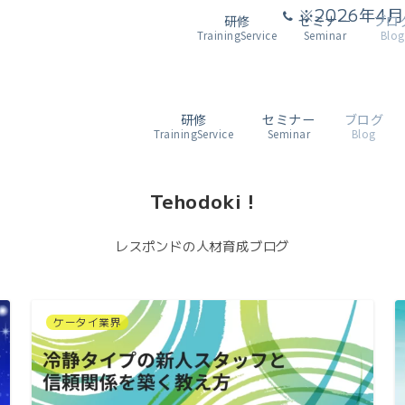
※2026年
研修
セミナー
ブロ
TrainingService
Seminar
Blog
研修
セミナー
ブログ
TrainingService
Seminar
Blog
Tehodoki !
レスポンドの人材育成ブログ
ケータイ業界