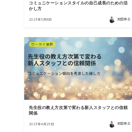
コミュニケーションスタイルの自己成長のための活
かし方
宮田寿志
2023年5月8日
ケータイ業界
先生役の教え方次第で変わる新人スタッフとの信頼
関係
宮田寿志
2023年4月25日