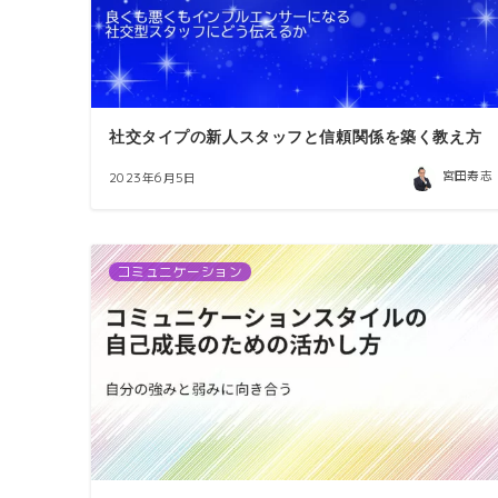
社交タイプの新人スタッフと信頼関係を築く教え方
宮田寿志
2023年6月5日
コミュニケーション