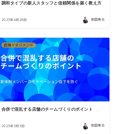
調和タイプの新人スタッフと信頼関係を築く教え方
宮田寿志
2023年4月28日
店舗マネジメント
合併で混乱する店舗のチームづくりのポイント
宮田寿志
2023年3月3日