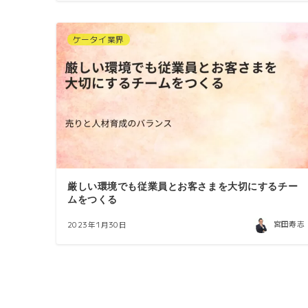
ケータイ業界
厳しい環境でも従業員とお客さまを大切にするチー
ムをつくる
宮田寿志
2023年1月30日