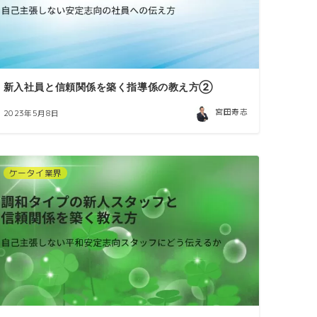
新入社員と信頼関係を築く指導係の教え方②
宮田寿志
2023年5月8日
ケータイ業界